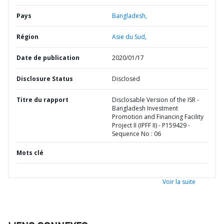
Pays
Bangladesh,
Région
Asie du Sud,
Date de publication
2020/01/17
Disclosure Status
Disclosed
Titre du rapport
Disclosable Version of the ISR -
Bangladesh Investment
Promotion and Financing Facility
Project II (IPFF II) - P159429 -
Sequence No : 06
Mots clé
Voir la suite