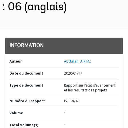
: 06 (anglais)
INFORMATION
Auteur
Abdullah, A.K.M.;
Date du document
2020/01/17
Type de document
Rapport sur l’état d’avancement
et les résultats des projets
Numéro du rapport
ISR39402
Volume
1
Total Volume(s)
1