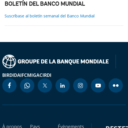
BOLETÍN DEL BANCO MUNDIAL
Suscríbase al boletín semanal del Banco Mundial
BIRD
IDA
IFC
MIGA
CIRDI
À propos
Pays
Évènements