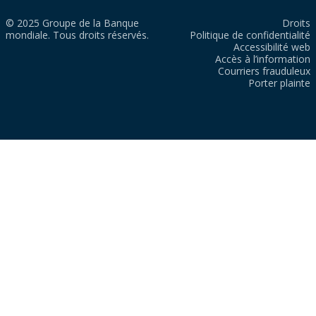
© 2025 Groupe de la Banque
Droits
mondiale. Tous droits réservés.
Politique de confidentialité
Accessibilité web
Accès à l’information
Courriers frauduleux
Porter plainte