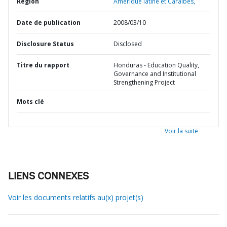
Région
Amérique latine et Caraïbes,
Date de publication
2008/03/10
Disclosure Status
Disclosed
Titre du rapport
Honduras - Education Quality,
Governance and Institutional
Strengthening Project
Mots clé
Voir la suite
LIENS CONNEXES
Voir les documents relatifs au(x) projet(s)