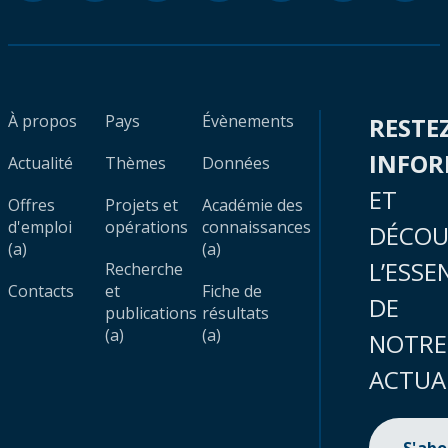
À propos
Pays
Évènements
RESTE
INFO
Actualité
Thèmes
Données
ET
Offres
Projets et
Académie des
d'emploi
opérations
connaissances
DÉCOU
(a)
(a)
L’ESSE
Recherche
Contacts
et
Fiche de
DE
publications
résultats
(a)
(a)
NOTRE
ACTUA