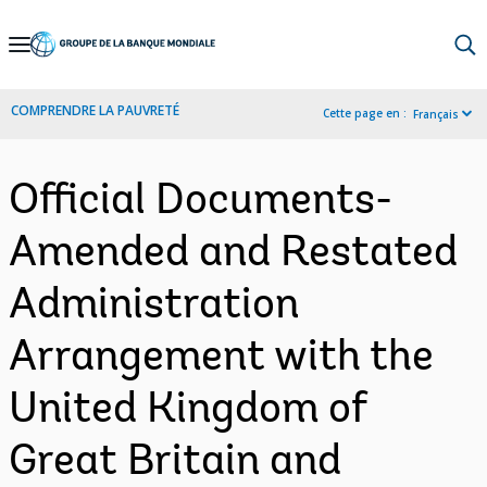
Skip
to
Main
COMPRENDRE LA PAUVRETÉ
Cette page en :
Français
Navigation
Official Documents-
Amended and Restated
Administration
Arrangement with the
United Kingdom of
Great Britain and