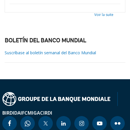
Voir la suite
BOLETÍN DEL BANCO MUNDIAL
Suscríbase al boletín semanal del Banco Mundial
BIRD
IDA
IFC
MIGA
CIRDI