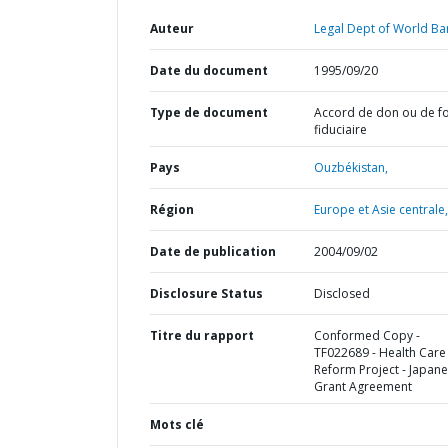
Auteur
Legal Dept of World Ba
Date du document
1995/09/20
Type de document
Accord de don ou de f
fiduciaire
Pays
Ouzbékistan,
Région
Europe et Asie centrale,
Date de publication
2004/09/02
Disclosure Status
Disclosed
Titre du rapport
Conformed Copy -
TF022689 - Health Care
Reform Project - Japan
Grant Agreement
Mots clé