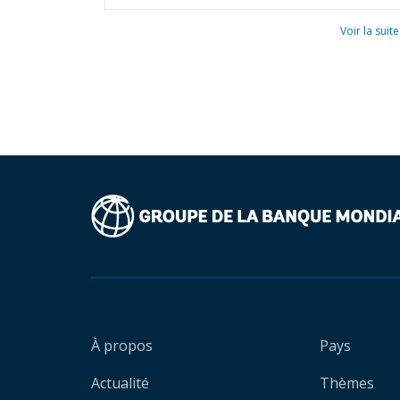
Voir la suite
À propos
Pays
Actualité
Thèmes