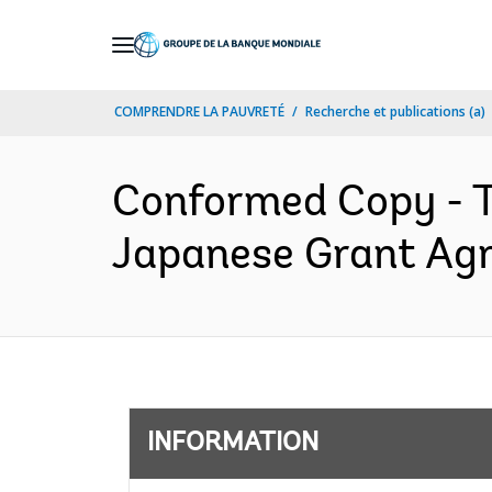
Skip
to
Main
COMPRENDRE LA PAUVRETÉ
Recherche et publications (a)
Navigation
Conformed Copy - T
Japanese Grant Agr
INFORMATION