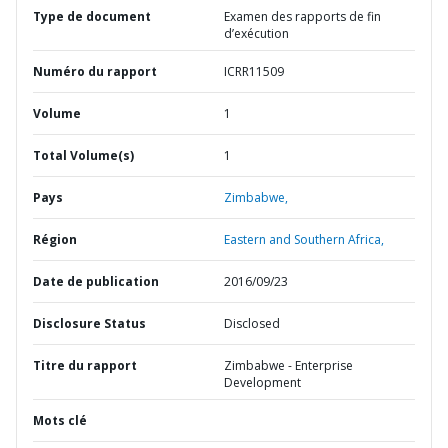
Type de document
Examen des rapports de fin
d’exécution
Numéro du rapport
ICRR11509
Volume
1
Total Volume(s)
1
Pays
Zimbabwe,
Région
Eastern and Southern Africa,
Date de publication
2016/09/23
Disclosure Status
Disclosed
Titre du rapport
Zimbabwe - Enterprise
Development
Mots clé