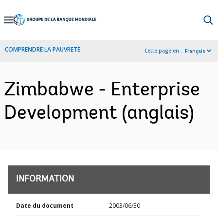
Skip
to
Main
COMPRENDRE LA PAUVRETÉ
Cette page en :
Français
Navigation
Zimbabwe - Enterprise
Development (anglais)
INFORMATION
Date du document
2003/06/30