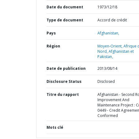
Date du document
1973/12/18
Type de document
Accord de crédit
Pays
Afghanistan,
Région
Moyen-Orient, Afrique 
Nord, Afghanistan et
Pakistan,
Date de publication
2013/08/14
Disclosure Status
Disclosed
Titre du rapport
Afghanistan - Second R
Improvement And
Maintenance Project : C
0449 - Credit Agreemen
Conformed
Mots clé