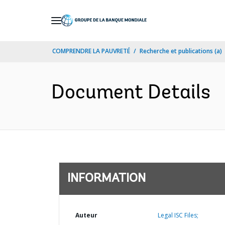
Skip
to
Main
COMPRENDRE LA PAUVRETÉ
Recherche et publications (a)
Navigation
Document Details
INFORMATION
Auteur
Legal ISC Files;