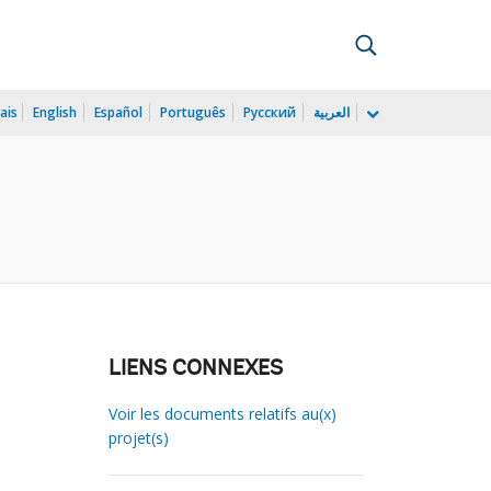
ais
English
Español
Português
Русский
العربية
LIENS CONNEXES
Voir les documents relatifs au(x)
projet(s)