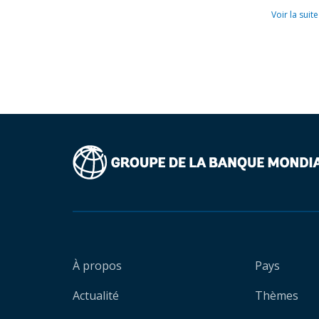
Voir la suite
À propos
Pays
Actualité
Thèmes