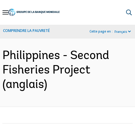
Skip
to
Main
COMPRENDRE LA PAUVRETÉ
Cette page en :
Français
Navigation
Philippines - Second
Fisheries Project
(anglais)