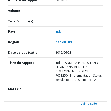
Numéro du rapport
ISR19266
Volume
1
Total Volume(s)
1
Pays
Inde,
Région
Asie du Sud,
Date de publication
2015/06/23
Titre du rapport
India - ANDHRA PRADESH AND
TELANGANA MUNICIPAL
DEVELOPMENT PROJECT :
P071250 - Implementation Status
Results Report : Sequence 12
Mots clé
Voir la suite