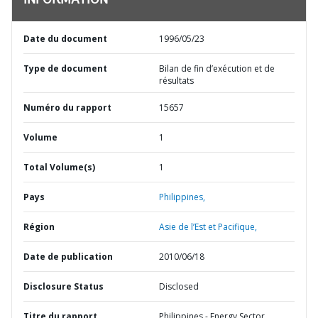
INFORMATION
Date du document
1996/05/23
Type de document
Bilan de fin d’exécution et de
résultats
Numéro du rapport
15657
Volume
1
Total Volume(s)
1
Pays
Philippines,
Région
Asie de l’Est et Pacifique,
Date de publication
2010/06/18
Disclosure Status
Disclosed
Titre du rapport
Philippines - Energy Sector