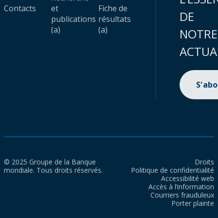
Contacts
et
Fiche de
DE
publications
résultats
(a)
(a)
NOTRE
ACTUA
S'ab
© 2025 Groupe de la Banque
Droits
mondiale. Tous droits réservés.
Politique de confidentialité
Accessibilité web
Accès à l’information
Courriers frauduleux
Porter plainte