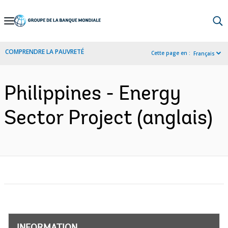
Skip
to
Main
COMPRENDRE LA PAUVRETÉ
Cette page en :
Français
Navigation
Philippines - Energy
Sector Project (anglais)