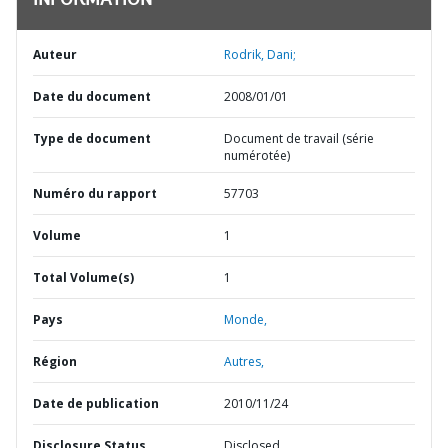
INFORMATION
Auteur
Rodrik, Dani;
Date du document
2008/01/01
Type de document
Document de travail (série
numérotée)
Numéro du rapport
57703
Volume
1
Total Volume(s)
1
Pays
Monde,
Région
Autres,
Date de publication
2010/11/24
Disclosure Status
Disclosed