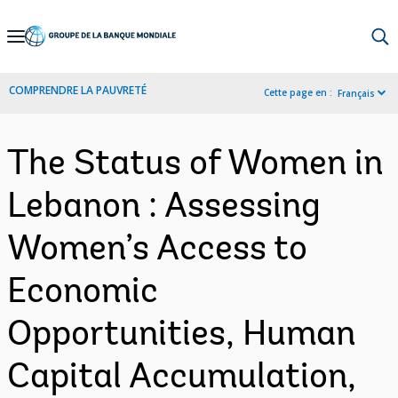
Skip
to
Main
COMPRENDRE LA PAUVRETÉ
Cette page en :
Français
Navigation
The Status of Women in
Lebanon : Assessing
Women’s Access to
Economic
Opportunities, Human
Capital Accumulation,