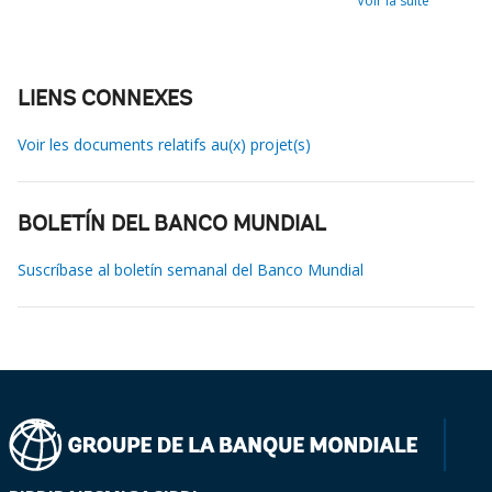
Voir la suite
LIENS CONNEXES
Voir les documents relatifs au(x) projet(s)
BOLETÍN DEL BANCO MUNDIAL
Suscríbase al boletín semanal del Banco Mundial