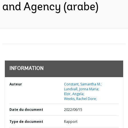
and Agency (arabe)
INFORMATION
Auteur
Constant, Samantha M.;
Lundvall, Jonna Maria;
Elzir, Angela;
Weeks, Rachel Dore;
Date du document
2022/06/15
Type de document
Rapport