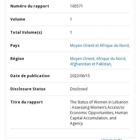
Numéro du rapport
165571
Volume
1
Total Volume(s)
1
Pays
Moyen-Orient et Afrique du Nord,
Région
Moyen-Orient, Afrique du Nord,
Afghanistan et Pakistan,
Date de publication
2022/06/15
Disclosure Status
Disclosed
Titre du rapport
The Status of Women in Lebanon
: Assessing Women’s Access to
Economic Opportunities, Human
Capital Accumulation, and
Agency