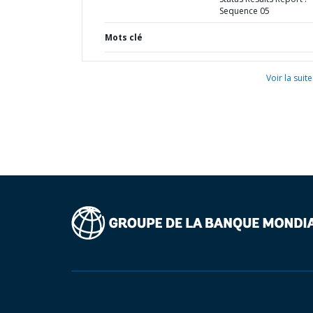
Sequence 05
Mots clé
Voir la suite