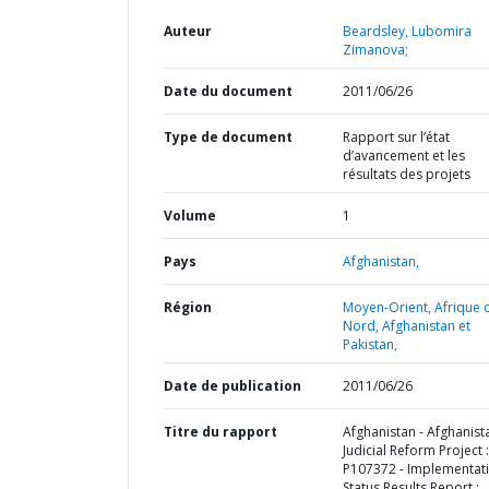
Auteur
Beardsley, Lubomira
Zimanova;
Date du document
2011/06/26
Type de document
Rapport sur l’état
d’avancement et les
résultats des projets
Volume
1
Pays
Afghanistan,
Région
Moyen-Orient, Afrique 
Nord, Afghanistan et
Pakistan,
Date de publication
2011/06/26
Titre du rapport
Afghanistan - Afghanist
Judicial Reform Project :
P107372 - Implementat
Status Results Report :