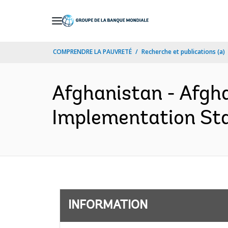
Skip
to
Main
COMPRENDRE LA PAUVRETÉ
Recherche et publications (a)
Navigation
Afghanistan - Afgha
Implementation Sta
INFORMATION