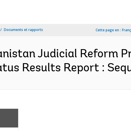
Documents et rapports
Cette page en :
Franç
nistan Judicial Reform Pr
tus Results Report : Sequ