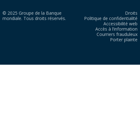
© 2025 Groupe de la Banque
Droits
mondiale. Tous droits réservés.
Politique de confidentialité
Accessibilité web
Accès à l’information
Courriers frauduleux
Porter plainte