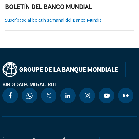
BOLETÍN DEL BANCO MUNDIAL
Suscríbase al boletín semanal del Banco Mundial
BIRD
IDA
IFC
MIGA
CIRDI