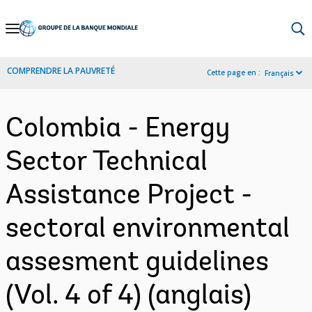
Skip
to
Main
COMPRENDRE LA PAUVRETÉ
Cette page en :
Français
Navigation
Colombia - Energy
Sector Technical
Assistance Project -
sectoral environmental
assesment guidelines
(Vol. 4 of 4) (anglais)