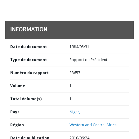
INFORMATION
Date du document
1984/05/31
Type de document
Rapport du Président
Numéro du rapport
P3657
Volume
1
Total Volume(s)
1
Pays
Niger,
Région
Western and Central Africa,
Date de publication
2010/06/24