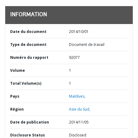
INFORMATION
Date du document
2014/10/01
Type de document
Document de travail
Numéro du rapport
92077
Volume
1
Total Volume(s)
1
Pays
Maldives,
Région
Asie du Sud,
Date de publication
2014/11/05
Disclosure Status
Disclosed