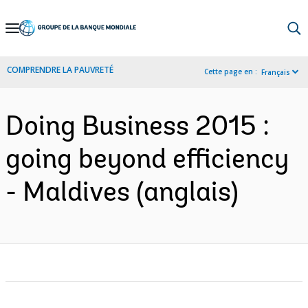
Skip
to
Main
COMPRENDRE LA PAUVRETÉ
Cette page en :
Français
Navigation
Doing Business 2015 :
going beyond efficiency
- Maldives (anglais)