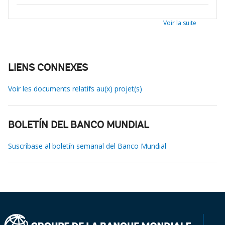
Voir la suite
LIENS CONNEXES
Voir les documents relatifs au(x) projet(s)
BOLETÍN DEL BANCO MUNDIAL
Suscríbase al boletín semanal del Banco Mundial