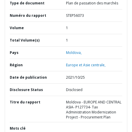
Type de document
Plan de passation des marchés
Numéro du rapport
STEP56073
Volume
1
Total Volume(s)
1
Pays
Moldova,
Région
Europe et Asie centrale,
Date de publication
2021/10/25
Disclosure Status
Disclosed
Titre du rapport
Moldova - EUROPE AND CENTRAL
ASIA- P127734- Tax
Administration Modernization
Project - Procurement Plan
Mots clé