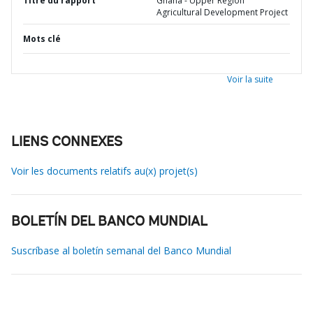
Titre du rapport
Ghana - Upper Region
Agricultural Development Project
Mots clé
Voir la suite
LIENS CONNEXES
Voir les documents relatifs au(x) projet(s)
BOLETÍN DEL BANCO MUNDIAL
Suscríbase al boletín semanal del Banco Mundial