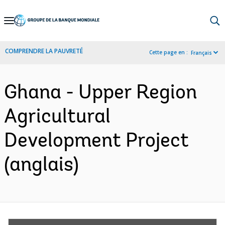
Skip
to
Main
COMPRENDRE LA PAUVRETÉ
Cette page en :
Français
Navigation
Ghana - Upper Region
Agricultural
Development Project
(anglais)