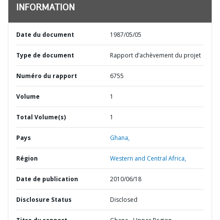
INFORMATION
Date du document
1987/05/05
Type de document
Rapport d’achèvement du projet
Numéro du rapport
6755
Volume
1
Total Volume(s)
1
Pays
Ghana,
Région
Western and Central Africa,
Date de publication
2010/06/18
Disclosure Status
Disclosed