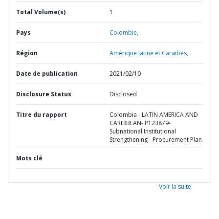
Total Volume(s)
1
Pays
Colombie,
Région
Amérique latine et Caraïbes,
Date de publication
2021/02/10
Disclosure Status
Disclosed
Titre du rapport
Colombia - LATIN AMERICA AND
CARIBBEAN- P123879-
Subnational Institutional
Strengthening - Procurement Plan
Mots clé
Voir la suite