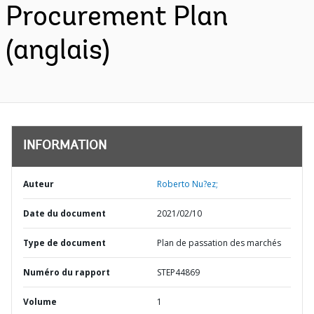
Procurement Plan
(anglais)
INFORMATION
Auteur
Roberto Nu?ez;
Date du document
2021/02/10
Type de document
Plan de passation des marchés
Numéro du rapport
STEP44869
Volume
1