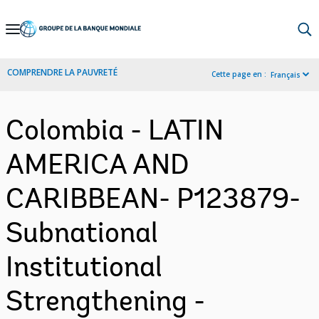
Skip
to
Main
COMPRENDRE LA PAUVRETÉ
Cette page en :
Français
Navigation
Colombia - LATIN
AMERICA AND
CARIBBEAN- P123879-
Subnational
Institutional
Strengthening -