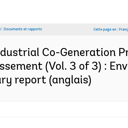
Documents et rapports
Cette page en :
Franç
ndustrial Co-Generation Pr
sement (Vol. 3 of 3) : En
 report (anglais)