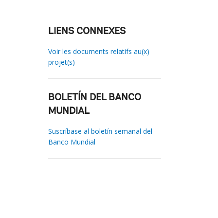
LIENS CONNEXES
Voir les documents relatifs au(x)
projet(s)
BOLETÍN DEL BANCO
MUNDIAL
Suscríbase al boletín semanal del
Banco Mundial