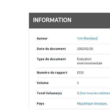
INFORMATION
Auteur
TUV Rheinland;
Date du document
2002/02/26
Type de document
Évaluation
environnementale
Numéro du rapport
E555
Volume
3
Total Volume(s)
3
(Voir tous les volumes
Pays
République slovaque,