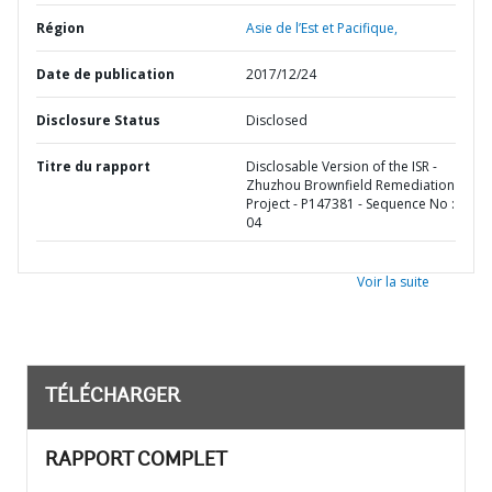
Région
Asie de l’Est et Pacifique,
Date de publication
2017/12/24
Disclosure Status
Disclosed
Titre du rapport
Disclosable Version of the ISR -
Zhuzhou Brownfield Remediation
Project - P147381 - Sequence No :
04
Voir la suite
TÉLÉCHARGER
RAPPORT COMPLET