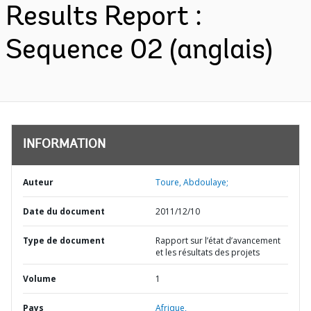
Results Report :
Sequence 02 (anglais)
INFORMATION
Auteur
Toure, Abdoulaye;
Date du document
2011/12/10
Type de document
Rapport sur l’état d’avancement
et les résultats des projets
Volume
1
Pays
Afrique,