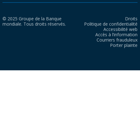
© 2025 Groupe de la Banque
Droits
mondiale. Tous droits réservés.
Politique de confidentialité
Accessibilité web
Accès à l’information
Courriers frauduleux
Porter plainte