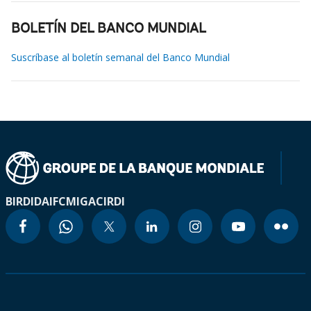
BOLETÍN DEL BANCO MUNDIAL
Suscríbase al boletín semanal del Banco Mundial
BIRD
IDA
IFC
MIGA
CIRDI