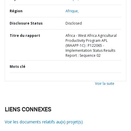
Région
Afrique,
Disclosure Status
Disclosed
Titre du rapport
Africa - West Africa Agricultural
Productivity Program APL
(WAAPP-1C) : P122065 -
Implementation Status Results
Report : Sequence 02
Mots clé
Voir la suite
LIENS CONNEXES
Voir les documents relatifs au(x) projet(s)