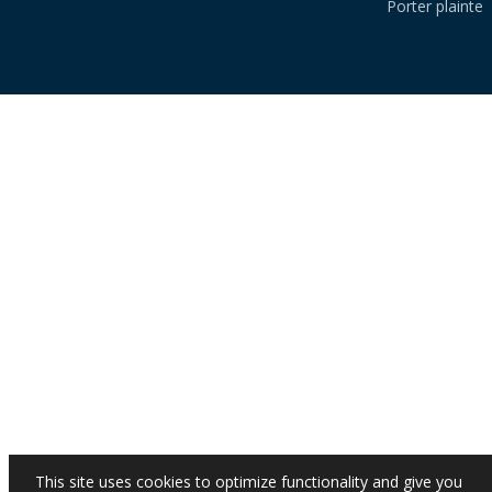
Porter plainte
This site uses cookies to optimize functionality and give you