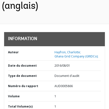
(anglais)
INFORMATION
Auteur
Hayfron, Charlotte;
Ghana Grid Company (GRIDCo);
Date du document
2016/08/01
Type de document
Document d'audit
Numéro du rapport
AUD0005866
Volume
1
Total Volume(s)
1