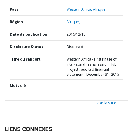
Pays
Western Africa,
Afrique,
Région
Afrique,
Date de publication
2016/12/18
Disclosure Status
Disclosed
Titre du rapport
Western Africa - First Phase of
Inter-Zonal Transmission Hub
Project : audited financial
statement - December 31, 2015
Mots clé
Voir la suite
LIENS CONNEXES