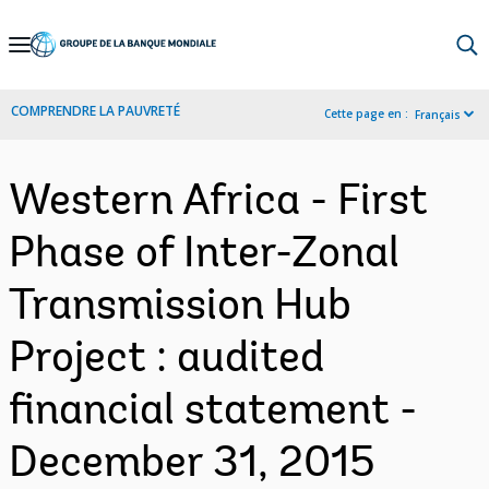
Skip
to
Main
COMPRENDRE LA PAUVRETÉ
Cette page en :
Français
Navigation
Western Africa - First
Phase of Inter-Zonal
Transmission Hub
Project : audited
financial statement -
December 31, 2015