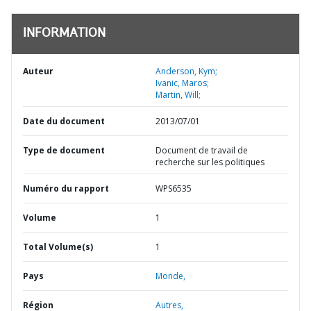
INFORMATION
Auteur
Anderson, Kym;
Ivanic, Maros;
Martin, Will;
Date du document
2013/07/01
Type de document
Document de travail de
recherche sur les politiques
Numéro du rapport
WPS6535
Volume
1
Total Volume(s)
1
Pays
Monde,
Région
Autres,