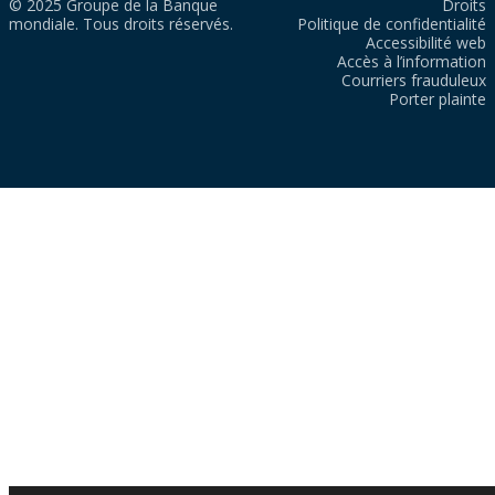
© 2025 Groupe de la Banque
Droits
mondiale. Tous droits réservés.
Politique de confidentialité
Accessibilité web
Accès à l’information
Courriers frauduleux
Porter plainte