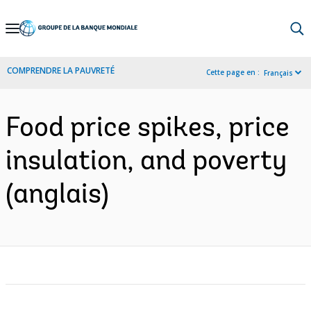
Skip
to
Main
COMPRENDRE LA PAUVRETÉ
Cette page en :
Français
Navigation
Food price spikes, price
insulation, and poverty
(anglais)