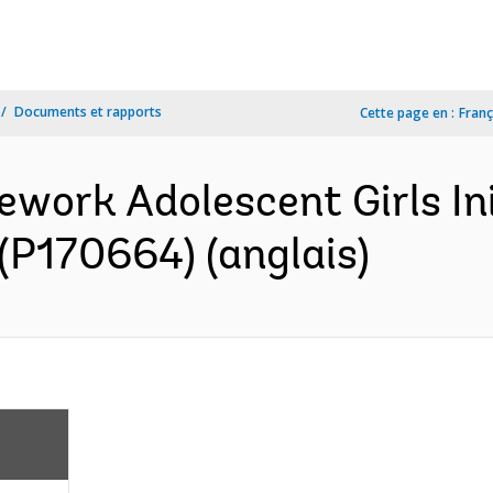
Documents et rapports
Cette page en :
Franç
ork Adolescent Girls Ini
P170664) (anglais)