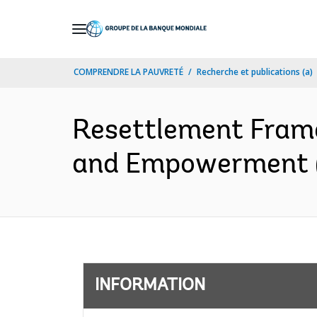
Skip
to
Main
COMPRENDRE LA PAUVRETÉ
Recherche et publications (a)
Navigation
Resettlement Framew
and Empowerment (
INFORMATION