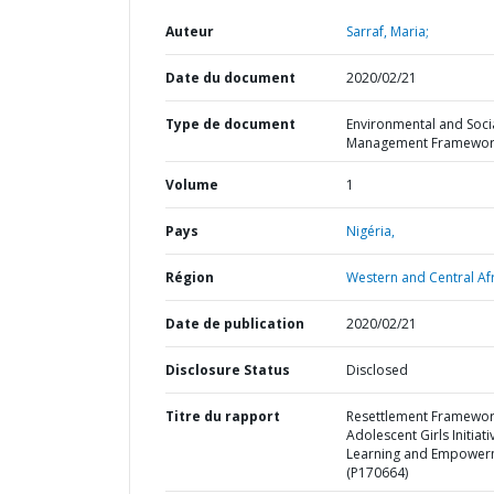
Auteur
Sarraf, Maria;
Date du document
2020/02/21
Type de document
Environmental and Soci
Management Framewor
Volume
1
Pays
Nigéria,
Région
Western and Central Afr
Date de publication
2020/02/21
Disclosure Status
Disclosed
Titre du rapport
Resettlement Framewo
Adolescent Girls Initiati
Learning and Empower
(P170664)