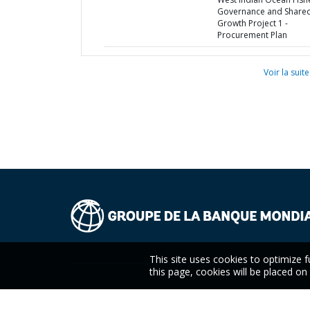
Governance and Share
Growth Project 1 -
Procurement Plan
Voir la suite
This site uses cookies to optimize f
this page, cookies will be placed o