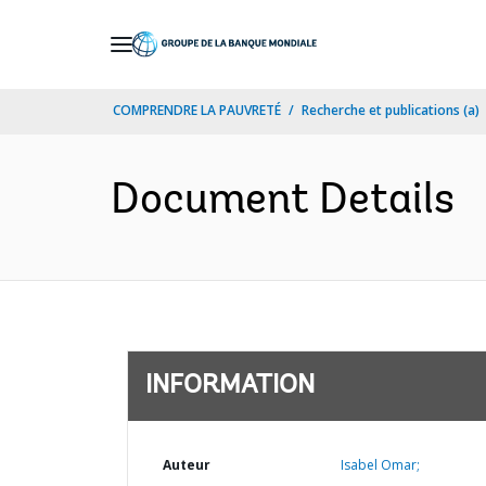
Skip
to
Main
COMPRENDRE LA PAUVRETÉ
Recherche et publications (a)
Navigation
Document Details
INFORMATION
Auteur
Isabel Omar;