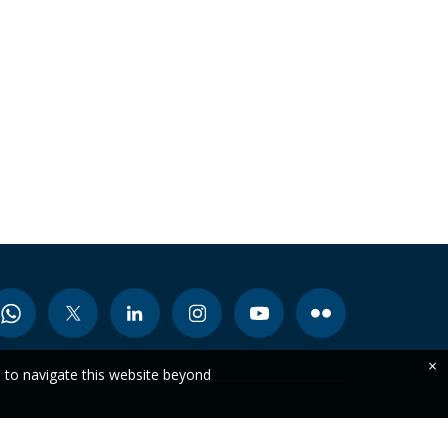
×
e to navigate this website beyond