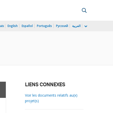
ais
English
Español
Português
Русский
العربية
LIENS CONNEXES
Voir les documents relatifs au(x)
projet(s)