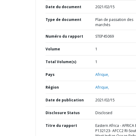
Date du document
2021/02/15
Type de document
Plan de passation des
marchés
Numéro du rapport
STEP45069
Volume
1
Total Volume(s)
1
Pays
Afrique,
Région
Afrique,
Date de publication
2021/02/15
Disclosure Status
Disclosed
Titre du rapport
Eastern Africa - AFRICA 
P132123- AFCC2 RI-Sou
West Indian Ocean Fish