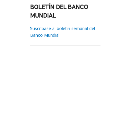
BOLETÍN DEL BANCO
MUNDIAL
Suscríbase al boletín semanal del
Banco Mundial