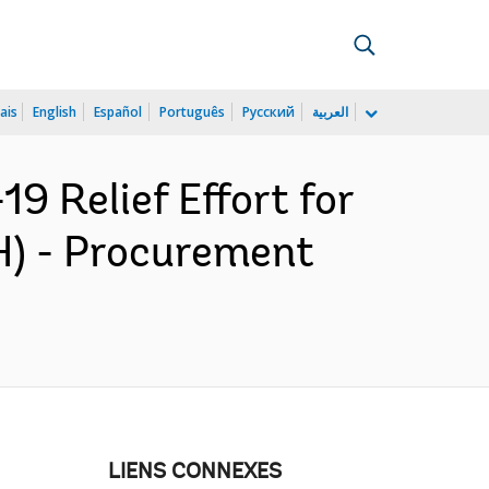
ais
English
Español
Português
Русский
العربية
 Relief Effort for
) - Procurement
LIENS CONNEXES