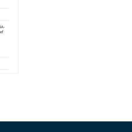
IA-
ef