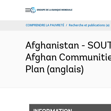
Skip
to
Main
COMPRENDRE LA PAUVRETÉ
Recherche et publications (a)
Navigation
Afghanistan - SOUT
Afghan Communitie
Plan (anglais)