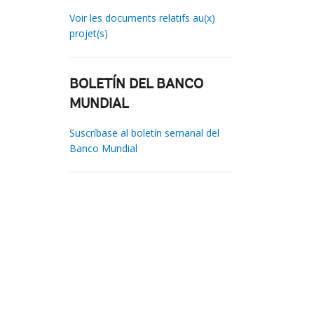
Voir les documents relatifs au(x)
projet(s)
BOLETÍN DEL BANCO
MUNDIAL
Suscríbase al boletín semanal del
Banco Mundial