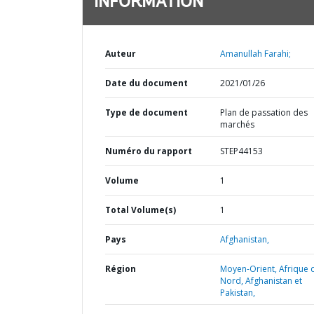
INFORMATION
Auteur
Amanullah Farahi;
Date du document
2021/01/26
Type de document
Plan de passation des
marchés
Numéro du rapport
STEP44153
Volume
1
Total Volume(s)
1
Pays
Afghanistan,
Région
Moyen-Orient, Afrique 
Nord, Afghanistan et
Pakistan,