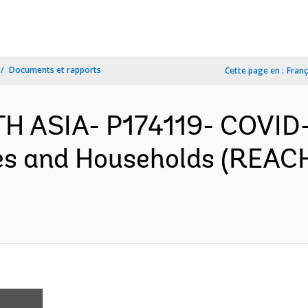
Documents et rapports
Cette page en :
Franç
H ASIA- P174119- COVID-19
s and Households (REACH