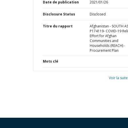
Date de publication
2021/01/26
Disclosure Status
Disclosed
Titre du rapport
Afghanistan - SOUTH AS
P174119- COVID-19 Reli
Effort for Afghan
Communities and
Households (REACH) -
Procurement Plan
Mots clé
Voir la suite