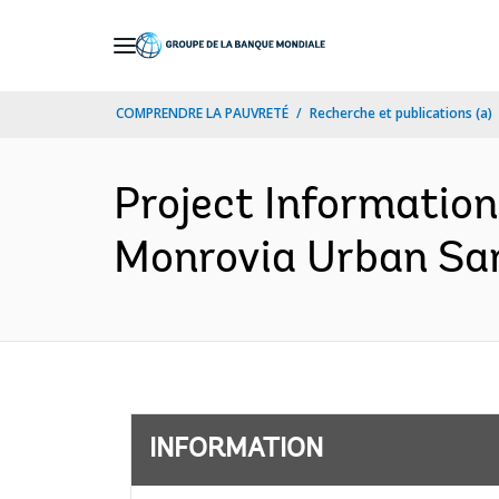
Skip
to
Main
COMPRENDRE LA PAUVRETÉ
Recherche et publications (a)
Navigation
Project Informatio
Monrovia Urban San
INFORMATION