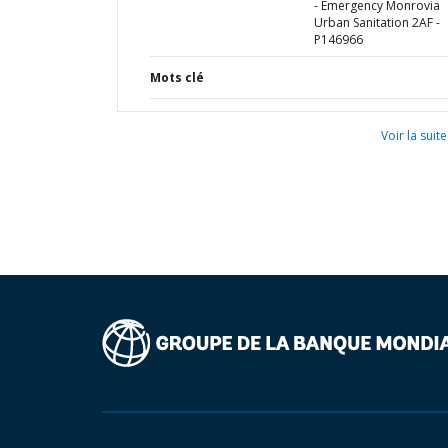
- Emergency Monrovia
Urban Sanitation 2AF -
P146966
Mots clé
Voir la suite