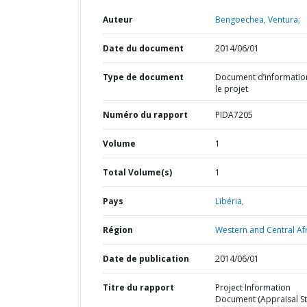
Auteur
Bengoechea, Ventura;
Date du document
2014/06/01
Type de document
Document d’informatio
le projet
Numéro du rapport
PIDA7205
Volume
1
Total Volume(s)
1
Pays
Libéria,
Région
Western and Central Afr
Date de publication
2014/06/01
Titre du rapport
Project Information
Document (Appraisal St