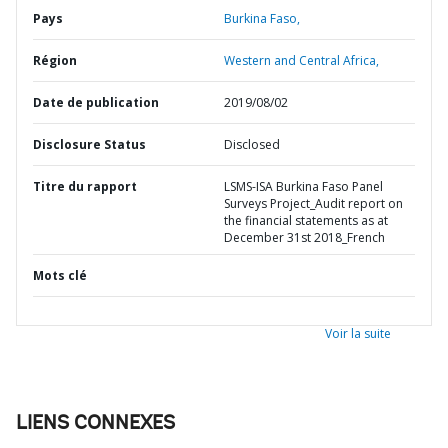
Pays
Burkina Faso,
Région
Western and Central Africa,
Date de publication
2019/08/02
Disclosure Status
Disclosed
Titre du rapport
LSMS-ISA Burkina Faso Panel
Surveys Project_Audit report on
the financial statements as at
December 31st 2018_French
Mots clé
Voir la suite
LIENS CONNEXES