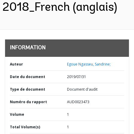
2018_French (anglais)
INFORMATION
Auteur
Egoue Ngasseu, Sandrine;
Date du document
2019/07/31
Type de document
Document d'audit
Numéro du rapport
AUD0023473
Volume
1
Total Volume(s)
1