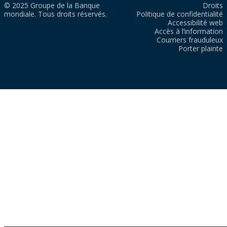
© 2025 Groupe de la Banque
Droits
mondiale. Tous droits réservés.
Politique de confidentialité
Accessibilité web
Accès à l’information
Courriers frauduleux
Porter plainte