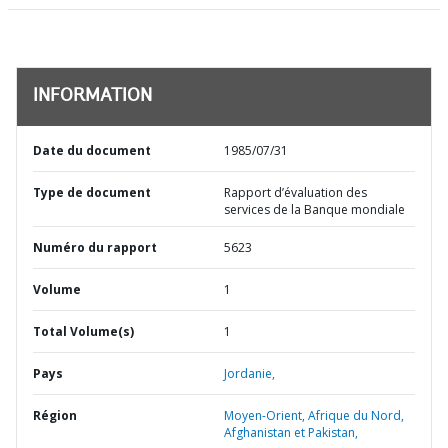
INFORMATION
Date du document
1985/07/31
Type de document
Rapport d’évaluation des
services de la Banque mondiale
Numéro du rapport
5623
Volume
1
Total Volume(s)
1
Pays
Jordanie,
Région
Moyen-Orient, Afrique du Nord,
Afghanistan et Pakistan,