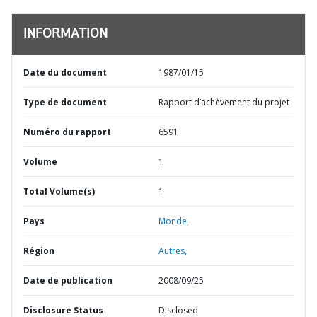
INFORMATION
Date du document
1987/01/15
Type de document
Rapport d’achèvement du projet
Numéro du rapport
6591
Volume
1
Total Volume(s)
1
Pays
Monde,
Région
Autres,
Date de publication
2008/09/25
Disclosure Status
Disclosed