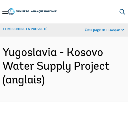
Skip
to
Main
COMPRENDRE LA PAUVRETÉ
Cette page en :
Français
Navigation
Yugoslavia - Kosovo
Water Supply Project
(anglais)