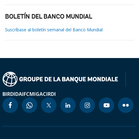
BOLETÍN DEL BANCO MUNDIAL
Suscríbase al boletín semanal del Banco Mundial
BIRD
IDA
IFC
MIGA
CIRDI