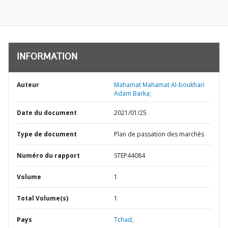
INFORMATION
Auteur
Mahamat Mahamat Al-boukhari
Adam Barka;
Date du document
2021/01/25
Type de document
Plan de passation des marchés
Numéro du rapport
STEP44084
Volume
1
Total Volume(s)
1
Pays
Tchad,