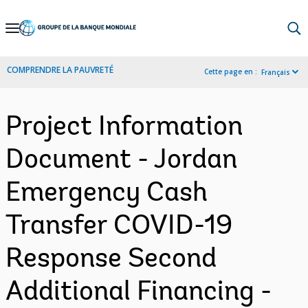
Skip
to
Main
COMPRENDRE LA PAUVRETÉ
Cette page en :
Français
Navigation
Project Information
Document - Jordan
Emergency Cash
Transfer COVID-19
Response Second
Additional Financing -