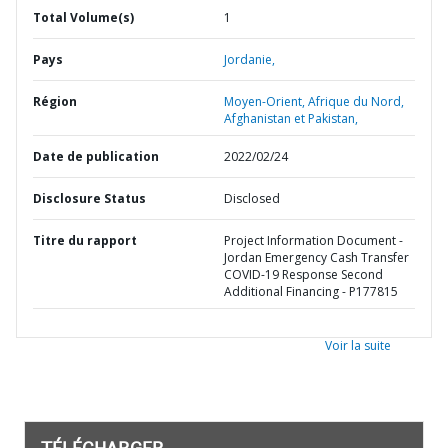
Total Volume(s)
1
Pays
Jordanie,
Région
Moyen-Orient, Afrique du Nord,
Afghanistan et Pakistan,
Date de publication
2022/02/24
Disclosure Status
Disclosed
Titre du rapport
Project Information Document -
Jordan Emergency Cash Transfer
COVID-19 Response Second
Additional Financing - P177815
Voir la suite