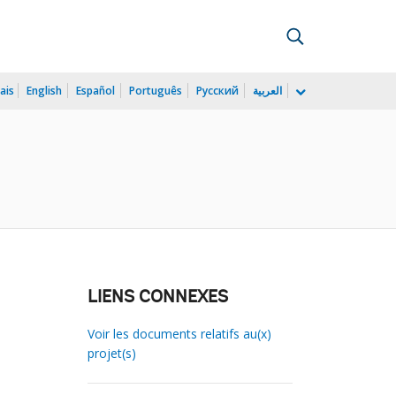
ais
English
Español
Português
Русский
العربية
LIENS CONNEXES
Voir les documents relatifs au(x)
projet(s)