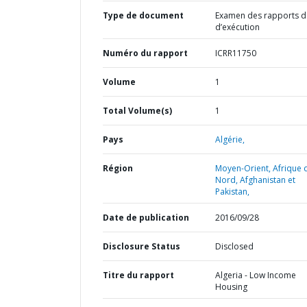
Type de document
Examen des rapports de
d’exécution
Numéro du rapport
ICRR11750
Volume
1
Total Volume(s)
1
Pays
Algérie,
Région
Moyen-Orient, Afrique 
Nord, Afghanistan et
Pakistan,
Date de publication
2016/09/28
Disclosure Status
Disclosed
Titre du rapport
Algeria - Low Income
Housing