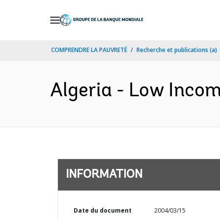
Skip
to
Main
COMPRENDRE LA PAUVRETÉ
Recherche et publications (a)
Navigation
Algeria - Low Incom
INFORMATION
Date du document
2004/03/15