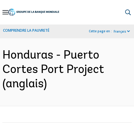
Skip
to
Main
COMPRENDRE LA PAUVRETÉ
Cette page en :
Français
Navigation
Honduras - Puerto
Cortes Port Project
(anglais)