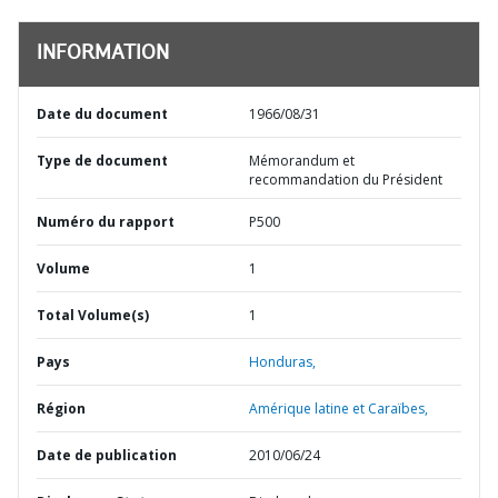
INFORMATION
Date du document
1966/08/31
Type de document
Mémorandum et
recommandation du Président
Numéro du rapport
P500
Volume
1
Total Volume(s)
1
Pays
Honduras,
Région
Amérique latine et Caraïbes,
Date de publication
2010/06/24