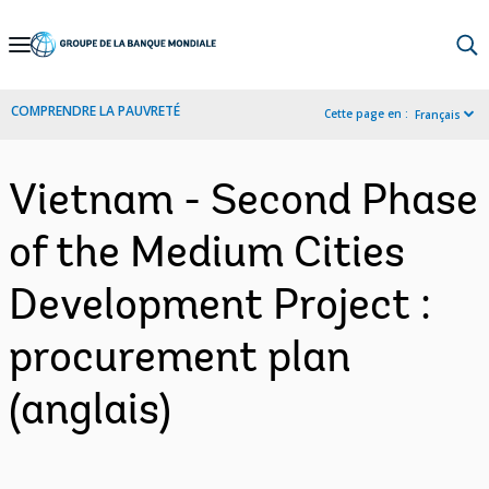
Skip
to
Main
COMPRENDRE LA PAUVRETÉ
Cette page en :
Français
Navigation
Vietnam - Second Phase
of the Medium Cities
Development Project :
procurement plan
(anglais)