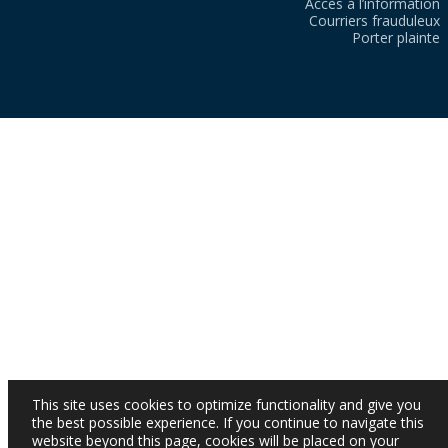
Accès à l’information
Courriers frauduleux
Porter plainte
This site uses cookies to optimize functionality and give you
the best possible experience. If you continue to navigate this
website beyond this page, cookies will be placed on your