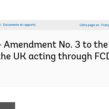
Documents et rapports
Cette page en :
Franç
- Amendment No. 3 to the
the UK acting through F