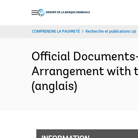
Skip
to
Main
COMPRENDRE LA PAUVRETÉ
Recherche et publications (a)
Navigation
Official Documents
Arrangement with 
(anglais)