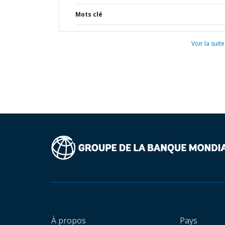
Mots clé
Voir la suite
À propos
Pays