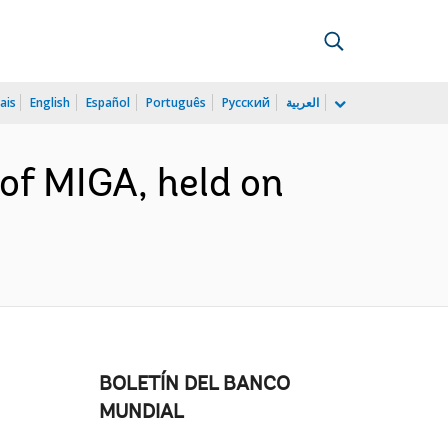
ais
English
Español
Português
Русский
العربية
 of MIGA, held on
BOLETÍN DEL BANCO
MUNDIAL