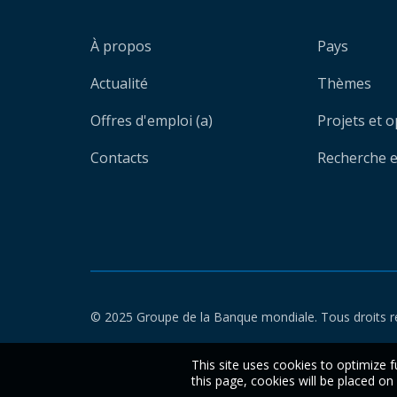
À propos
Pays
Actualité
Thèmes
Offres d'emploi (a)
Projets et 
Contacts
Recherche et
© 2025 Groupe de la Banque mondiale. Tous droits r
This site uses cookies to optimize f
this page, cookies will be placed o