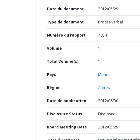
Date du document
2012/05/29
Type de document
Procès-verbal
Numéro du rapport
70541
Volume
1
Total Volume(s)
1
Pays
Monde,
Région
Autres,
Date de publication
2012/06/30
Disclosure Status
Disclosed
Board Meeting Date
2012/05/29