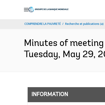
Skip
to
Main
COMPRENDRE LA PAUVRETÉ
Recherche et publications (a)
Navigation
Minutes of meeting 
Tuesday, May 29, 20
INFORMATION