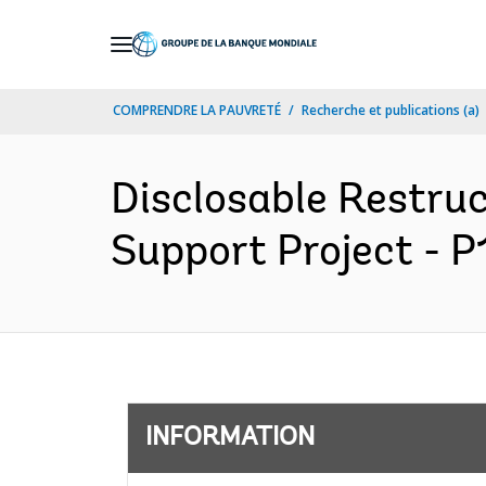
Skip
to
Main
COMPRENDRE LA PAUVRETÉ
Recherche et publications (a)
Navigation
Disclosable Restru
Support Project - P
INFORMATION