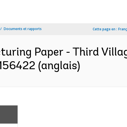
Documents et rapports
Cette page en :
Franç
cturing Paper - Third Vil
156422 (anglais)