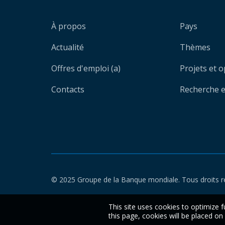
À propos
Pays
Actualité
Thèmes
Offres d'emploi (a)
Projets et 
Contacts
Recherche et
© 2025 Groupe de la Banque mondiale. Tous droits r
This site uses cookies to optimize f
this page, cookies will be placed o