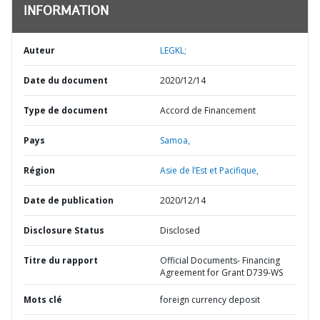
INFORMATION
Auteur
LEGKL;
Date du document
2020/12/14
Type de document
Accord de Financement
Pays
Samoa,
Région
Asie de l’Est et Pacifique,
Date de publication
2020/12/14
Disclosure Status
Disclosed
Titre du rapport
Official Documents- Financing
Agreement for Grant D739-WS
Mots clé
foreign currency deposit