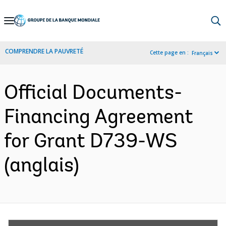
Skip
to
Main
COMPRENDRE LA PAUVRETÉ
Cette page en :
Français
Navigation
Official Documents-
Financing Agreement
for Grant D739-WS
(anglais)