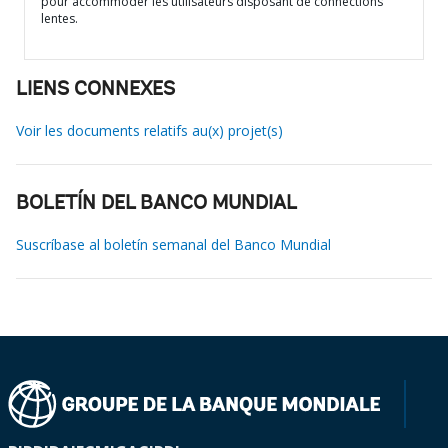
pour accommoder les utilisateurs disposant de connections
lentes.
LIENS CONNEXES
Voir les documents relatifs au(x) projet(s)
BOLETÍN DEL BANCO MUNDIAL
Suscríbase al boletín semanal del Banco Mundial