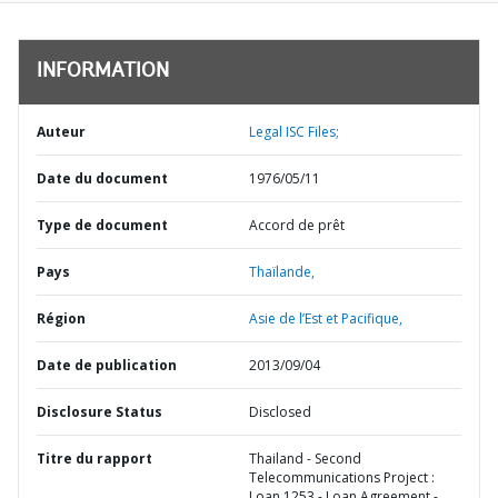
INFORMATION
Auteur
Legal ISC Files;
Date du document
1976/05/11
Type de document
Accord de prêt
Pays
Thaïlande,
Région
Asie de l’Est et Pacifique,
Date de publication
2013/09/04
Disclosure Status
Disclosed
Titre du rapport
Thailand - Second
Telecommunications Project :
Loan 1253 - Loan Agreement -