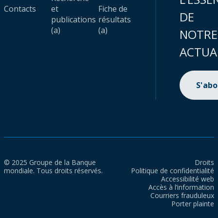
Contacts
et
Fiche de
DE
publications
résultats
(a)
(a)
NOTRE
ACTUA
S'ab
© 2025 Groupe de la Banque
Droits
mondiale. Tous droits réservés.
Politique de confidentialité
Accessibilité web
Accès à l’information
Courriers frauduleux
Porter plainte