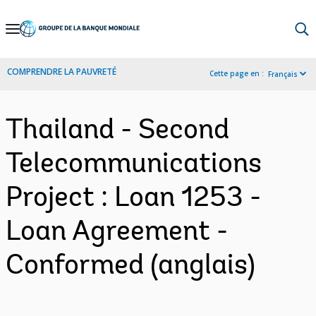
Skip
to
Main
COMPRENDRE LA PAUVRETÉ
Cette page en :
Français
Navigation
Thailand - Second
Telecommunications
Project : Loan 1253 -
Loan Agreement -
Conformed (anglais)