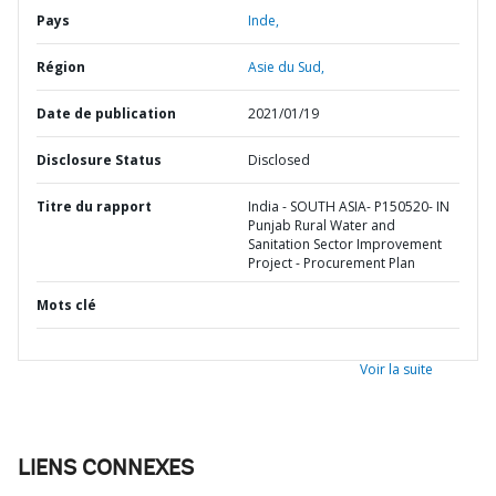
Pays
Inde,
Région
Asie du Sud,
Date de publication
2021/01/19
Disclosure Status
Disclosed
Titre du rapport
India - SOUTH ASIA- P150520- IN
Punjab Rural Water and
Sanitation Sector Improvement
Project - Procurement Plan
Mots clé
Voir la suite
LIENS CONNEXES