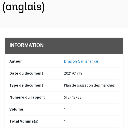
(anglais)
INFORMATION
Auteur
Division Garhshankar;
Date du document
2021/01/19
Type de document
Plan de passation des marchés
Numéro du rapport
STEP43788
Volume
1
Total Volume(s)
1