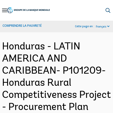
Skip
to
Main
COMPRENDRE LA PAUVRETÉ
Cette page en :
Français
Navigation
Honduras - LATIN
AMERICA AND
CARIBBEAN- P101209-
Honduras Rural
Competitiveness Project
- Procurement Plan