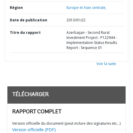
Région
Europe et Asie centrale,
Date de publication
2013/01/22
Titre du rapport
Azerbaijan - Second Rural
Investment Project : P122944 -
Implementation Status Results
Report : Sequence 01
Voir la suite
TÉLÉCHARGER
RAPPORT COMPLET
Version officielle du document (peut inclure des signatures etc…)
Version officielle (PDF)