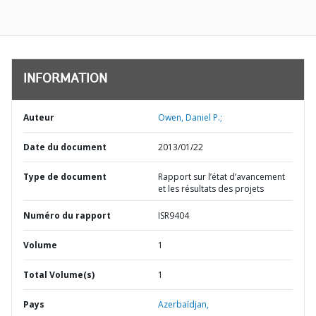
INFORMATION
Auteur
Owen, Daniel P.;
Date du document
2013/01/22
Type de document
Rapport sur l’état d’avancement
et les résultats des projets
Numéro du rapport
ISR9404
Volume
1
Total Volume(s)
1
Pays
Azerbaïdjan,