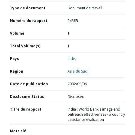
Type de document
Document de travail
Numéro du rapport
24585
Volume
1
Total Volume(s)
1
Pays
Inde,
Région
Asie du Sud,
Date de publication
2002/09/06
Disclosure Status
Disclosed
Titre du rapport
India : World Bank's image and
outreach effectiveness - a country
assistance evaluation
Mots clé