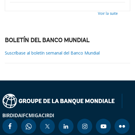
Voir la suite
BOLETÍN DEL BANCO MUNDIAL
Suscríbase al boletín semanal del Banco Mundial
BIRD
IDA
IFC
MIGA
CIRDI