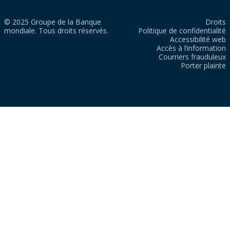
© 2025 Groupe de la Banque
Droits
mondiale. Tous droits réservés.
Politique de confidentialité
Accessibilité web
Accès à l’information
Courriers frauduleux
Porter plainte