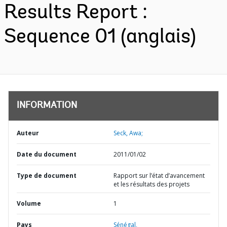
Results Report :
Sequence 01 (anglais)
INFORMATION
Auteur
Seck, Awa;
Date du document
2011/01/02
Type de document
Rapport sur l’état d’avancement
et les résultats des projets
Volume
1
Pays
Sénégal,