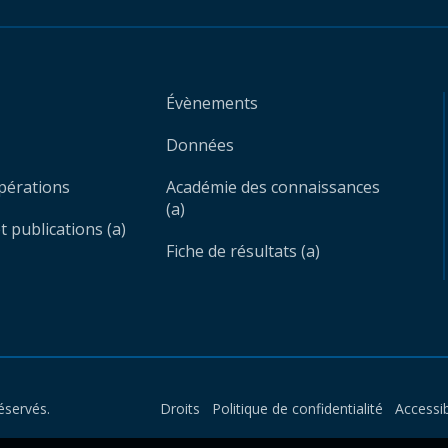
Évènements
Données
opérations
Académie des connaissances
(a)
 publications (a)
Fiche de résultats (a)
éservés.
Droits
Politique de confidentialité
Accessib