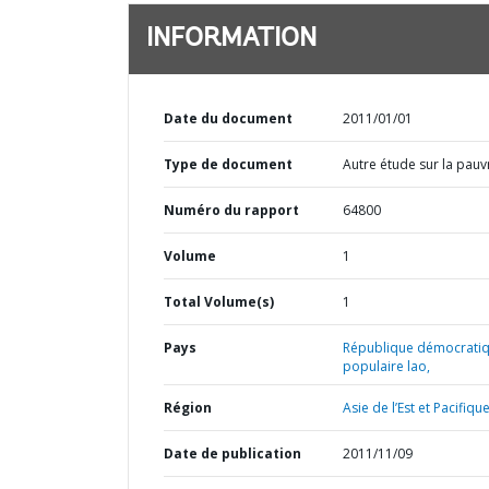
INFORMATION
Date du document
2011/01/01
Type de document
Autre étude sur la pauv
Numéro du rapport
64800
Volume
1
Total Volume(s)
1
Pays
République démocrati
populaire lao,
Région
Asie de l’Est et Pacifique
Date de publication
2011/11/09