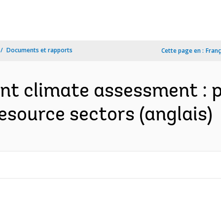
Documents et rapports
Cette page en :
Franç
nt climate assessment : p
esource sectors (anglais)