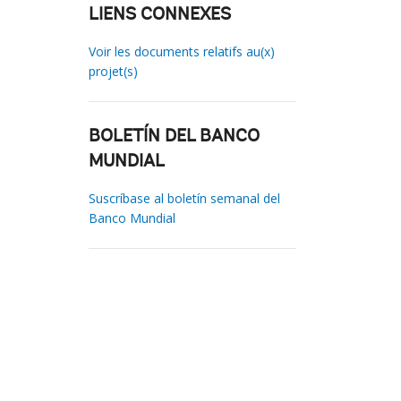
LIENS CONNEXES
Voir les documents relatifs au(x)
projet(s)
BOLETÍN DEL BANCO
MUNDIAL
Suscríbase al boletín semanal del
Banco Mundial