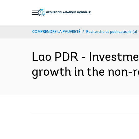
Skip
to
Main
COMPRENDRE LA PAUVRETÉ
Recherche et publications (a)
Navigation
Lao PDR - Investme
growth in the non-r