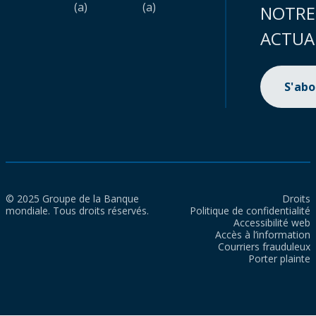
(a)
(a)
NOTRE
ACTUA
S'ab
© 2025 Groupe de la Banque
Droits
mondiale. Tous droits réservés.
Politique de confidentialité
Accessibilité web
Accès à l’information
Courriers frauduleux
Porter plainte