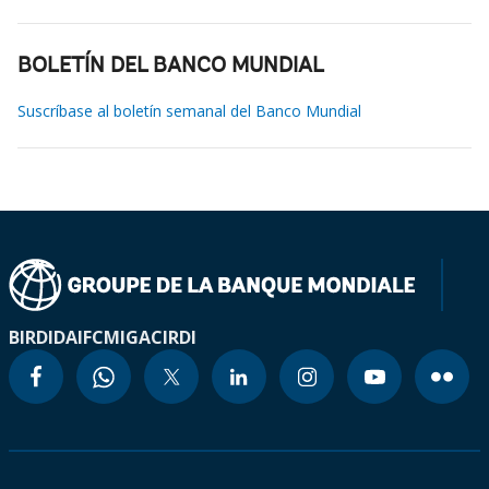
BOLETÍN DEL BANCO MUNDIAL
Suscríbase al boletín semanal del Banco Mundial
BIRD
IDA
IFC
MIGA
CIRDI