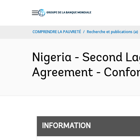
Skip
to
Main
COMPRENDRE LA PAUVRETÉ
Recherche et publications (a)
Navigation
Nigeria - Second La
Agreement - Confor
INFORMATION