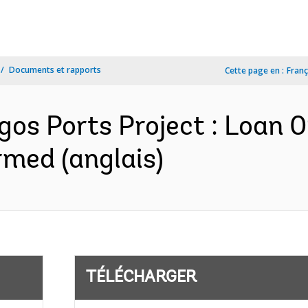
Documents et rapports
Cette page en :
Franç
gos Ports Project : Loan 
med (anglais)
TÉLÉCHARGER