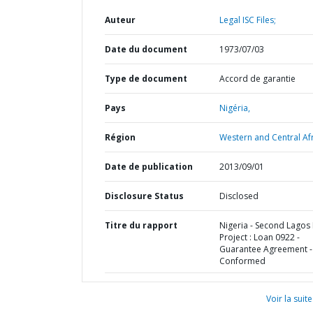
Auteur
Legal ISC Files;
Date du document
1973/07/03
Type de document
Accord de garantie
Pays
Nigéria,
Région
Western and Central Afr
Date de publication
2013/09/01
Disclosure Status
Disclosed
Titre du rapport
Nigeria - Second Lagos 
Project : Loan 0922 -
Guarantee Agreement -
Conformed
Voir la suite