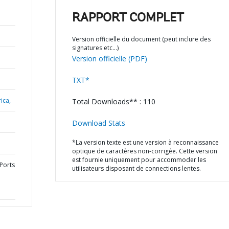
RAPPORT COMPLET
Version officielle du document (peut inclure des
signatures etc…)
Version officielle (PDF)
TXT*
ica,
Total Downloads** : 110
Download Stats
*La version texte est une version à reconnaissance
optique de caractères non-corrigée. Cette version
est fournie uniquement pour accommoder les
Ports
utilisateurs disposant de connections lentes.